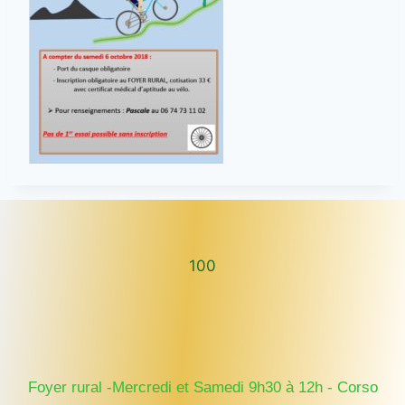
100
100
Foyer rural -Mercredi et Samedi 9h30 à 12h - Corso