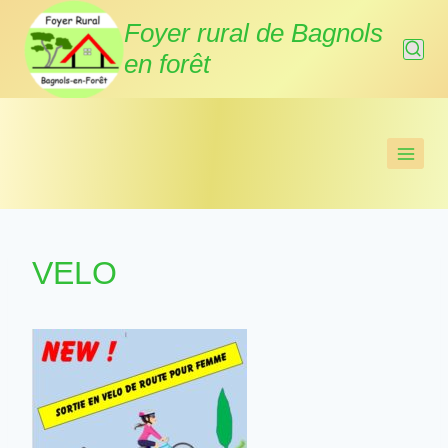
Aller
Foyer rural de Bagnols
au
en forêt
contenu
VELO