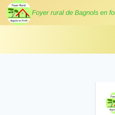
Aller
au
Foyer rural de Bagnols en fo
contenu