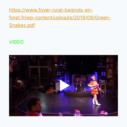
https://www.foyer-rural-bagnols-en-
foret.fr/wp-content/uploads/2019/09/Green-
Snakes.pdf
VIDEO