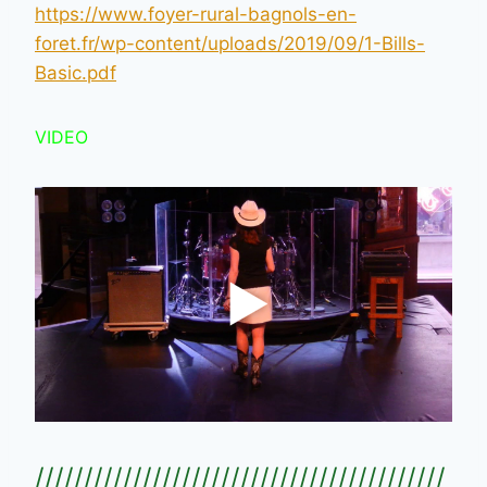
https://www.foyer-rural-bagnols-en-
foret.fr/wp-content/uploads/2019/09/1-Bills-
Basic.pdf
VIDEO
//////////////////////////////////////////