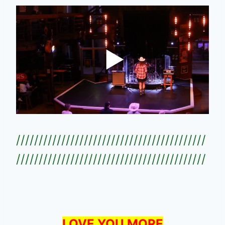
//////////////////////////////////////////
//////////////////////////////////////////
LOVE YOU MORE