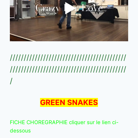
//////////////////////////////////////////
//////////////////////////////////////////
/
GREEN SNAKES
FICHE CHOREGRAPHIE cliquer sur le lien ci-
dessous