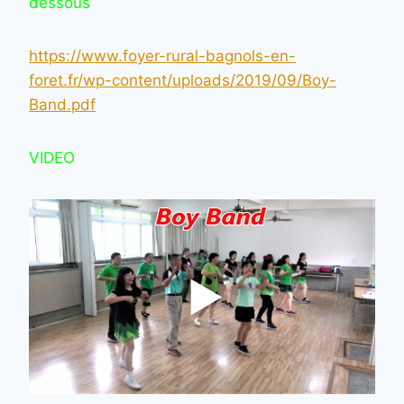
dessous
https://www.foyer-rural-bagnols-en-
foret.fr/wp-content/uploads/2019/09/Boy-
Band.pdf
VIDEO