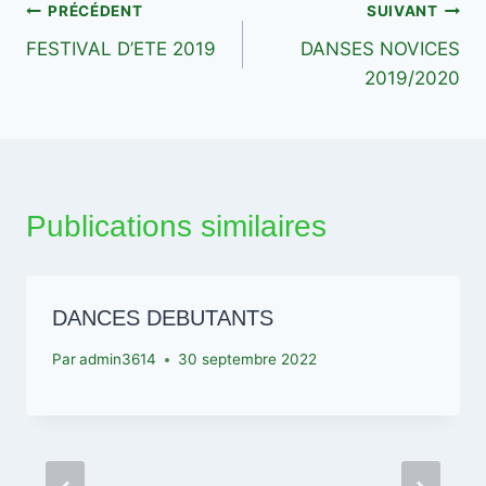
Navigation
PRÉCÉDENT
SUIVANT
FESTIVAL D’ETE 2019
DANSES NOVICES
de
2019/2020
l’article
Publications similaires
DANCES DEBUTANTS
Par
admin3614
30 septembre 2022