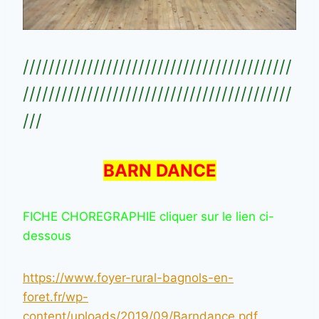
//////////////////////////////////////////
//////////////////////////////////////////
///
BARN DANCE
FICHE CHOREGRAPHIE cliquer sur le lien ci-
dessous
https://www.foyer-rural-bagnols-en-
foret.fr/wp-
content/uploads/2019/09/Barndance.pdf