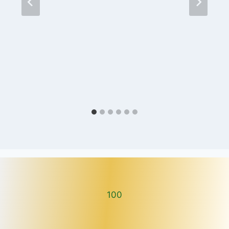
100
100