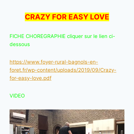
CRAZY FOR EASY LOVE
FICHE CHOREGRAPHIE cliquer sur le lien ci-
dessous
https://www.foyer-rural-bagnols-en-
foret.fr/wp-content/uploads/2019/09/Crazy-
for-easy-love.pdf
VIDEO