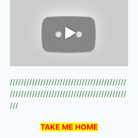
//////////////////////////////////////////
//////////////////////////////////////////
///
TAKE ME HOME