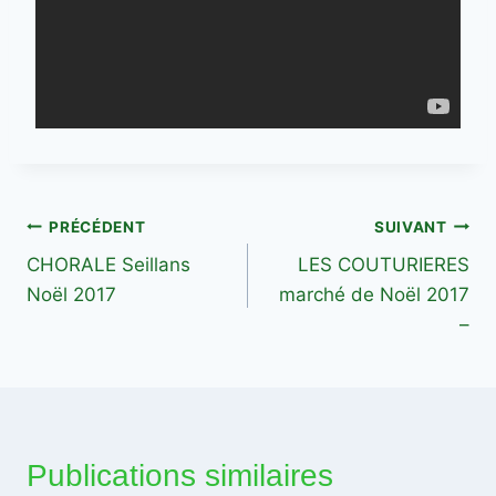
Navigation
PRÉCÉDENT
SUIVANT
CHORALE Seillans
LES COUTURIERES
de
Noël 2017
marché de Noël 2017
l’article
–
Publications similaires