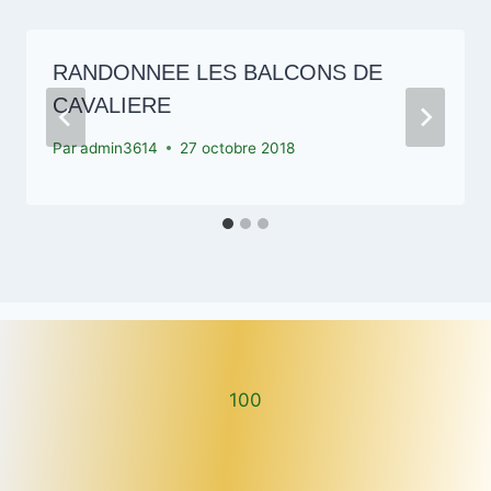
RANDONNEE LES BALCONS DE
CAVALIERE
Par
admin3614
27 octobre 2018
100
100