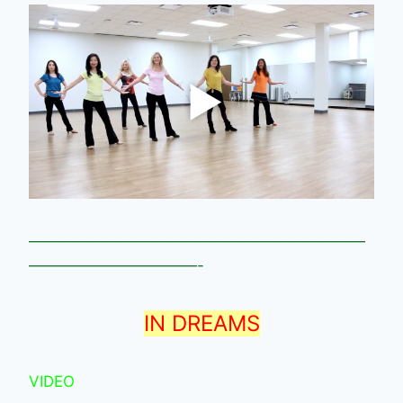
——————————————————————
———————————-
IN DREAMS
VIDEO