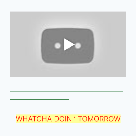
——————————————————————
———————————–
WHATCHA DOIN ‘ TOMORROW