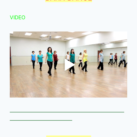
VIDEO
——————————————————————
————————————