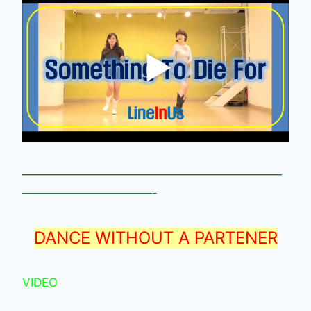
——————————————————————
———————————-
DANCE WITHOUT A PARTENER
VIDEO