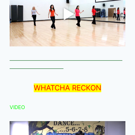
——————————————————————
——————————–
WHATCHA RECKON
VIDEO