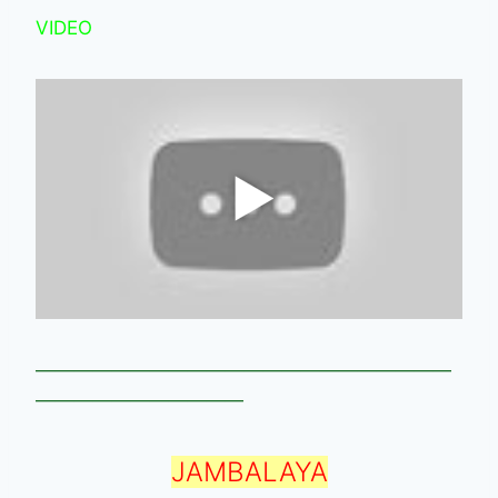
VIDEO
——————————————————————
———————————
JAMBALAYA