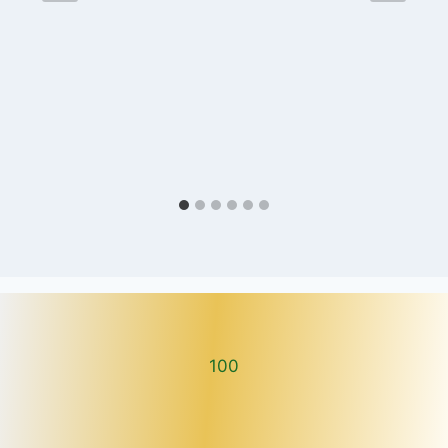
100
100