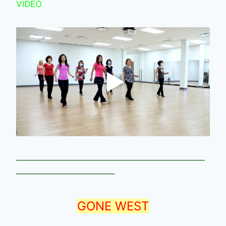
VIDEO
——————————————————————
———————————–
GONE WEST