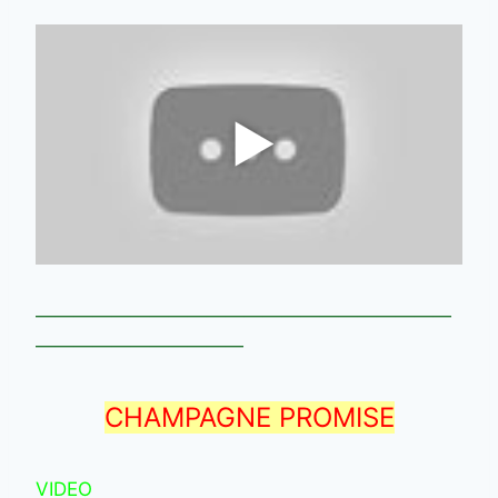
——————————————————————
———————————
CHAMPAGNE PROMISE
VIDEO