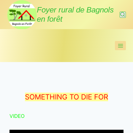
Aller
Foyer rural de Bagnols
au
en forêt
contenu
SOMETHING TO DIE FOR
VIDEO