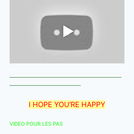
——————————————————————
——————————————
I HOPE YOU’RE HAPPY
VIDEO POUR LES PAS