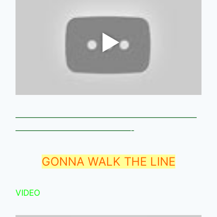
——————————————————————
——————————————-
GONNA WALK THE LINE
VIDEO