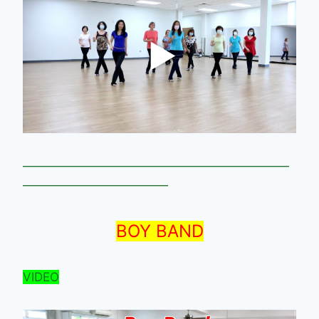
——————————————————————
————————————
BOY BAND
VIDEO