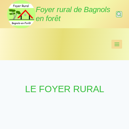
Aller
Foyer rural de Bagnols
au
en forêt
contenu
LE FOYER RURAL