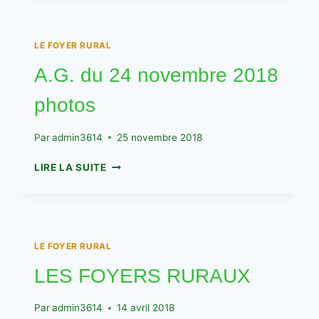
ET
PAR
VILLE
LE FOYER RURAL
A.G. du 24 novembre 2018
photos
Par
admin3614
25 novembre 2018
A.G.
LIRE LA SUITE
DU
24
NOVEMBRE
2018
PHOTOS
LE FOYER RURAL
LES FOYERS RURAUX
Par
admin3614
14 avril 2018