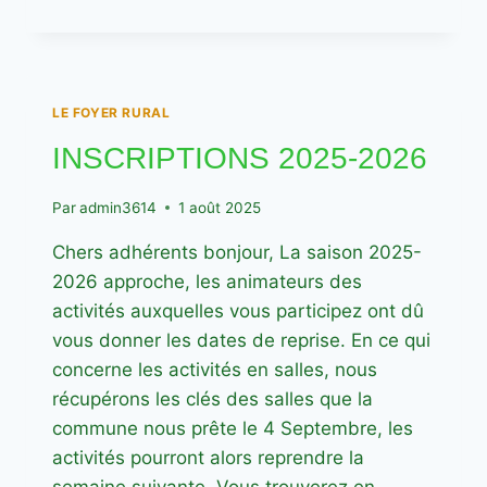
DE
REPRISE
DES
ACTIVITÉS
LE FOYER RURAL
INSCRIPTIONS 2025-2026
Par
admin3614
1 août 2025
Chers adhérents bonjour, La saison 2025-
2026 approche, les animateurs des
activités auxquelles vous participez ont dû
vous donner les dates de reprise. En ce qui
concerne les activités en salles, nous
récupérons les clés des salles que la
commune nous prête le 4 Septembre, les
activités pourront alors reprendre la
semaine suivante. Vous trouverez en