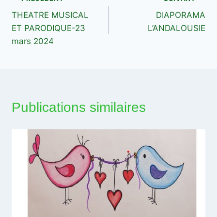
Navigation
THEATRE MUSICAL
DIAPORAMA
de
ET PARODIQUE-23
L’ANDALOUSIE
l’article
mars 2024
Publications similaires