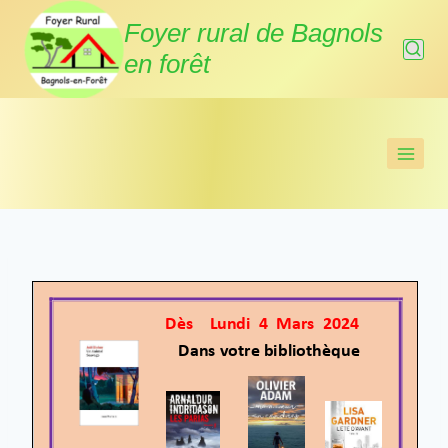
Aller
Foyer rural de Bagnols
au
en forêt
contenu