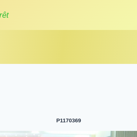
rêt
P1170369