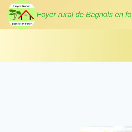
Aller
au
Foyer rural de Bagnols en fo
contenu