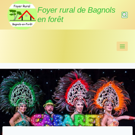
Aller
Foyer rural de Bagnols
au
en forêt
contenu