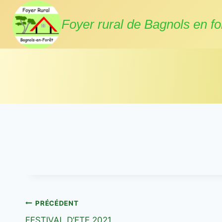
Aller
au
Foyer rural de Bagnols en fo
contenu
Navigation
PRÉCÉDENT
FESTIVAL D’ETE 2021