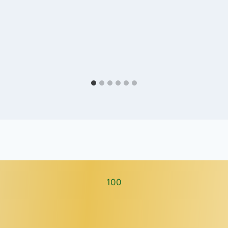
100
100