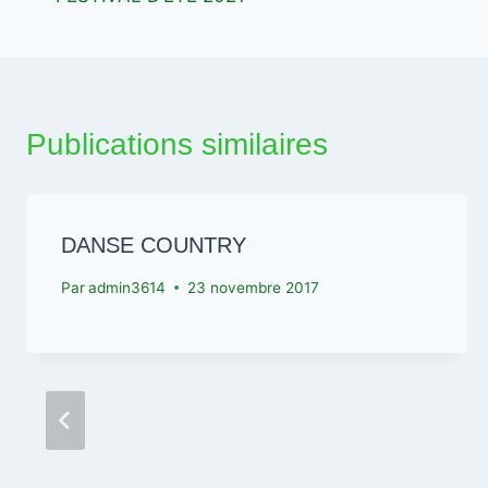
de
l’article
Publications similaires
DANSE COUNTRY
Par
admin3614
23 novembre 2017