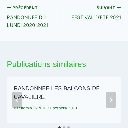
Navigation
PRÉCÉDENT
SUIVANT
RANDONNEE DU
FESTIVAL D’ETE 2021
de
LUNDI 2020-2021
l’article
Publications similaires
RANDONNEE LES BALCONS DE
CAVALIERE
Par
admin3614
27 octobre 2018