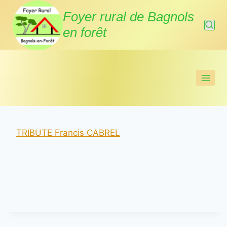
Aller
Foyer rural de Bagnols
au
en forêt
contenu
TRIBUTE Francis CABREL