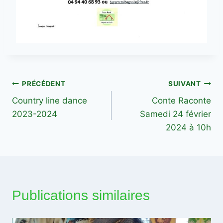
Navigation
PRÉCÉDENT
SUIVANT
Country line dance
Conte Raconte
de
2023-2024
Samedi 24 février
l’article
2024 à 10h
Publications similaires