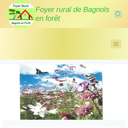
Aller
Foyer rural de Bagnols
au
en forêt
contenu