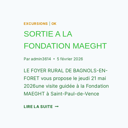
EXCURSIONS
|
OK
SORTIE A LA
FONDATION MAEGHT
Par
admin3614
5 février 2026
LE FOYER RURAL DE BAGNOLS-EN-
FORET vous propose le jeudi 21 mai
2026une visite guidée à la Fondation
MAEGHT à Saint-Paul-de-Vence
SORTIE
LIRE LA SUITE
A
LA
FONDATION