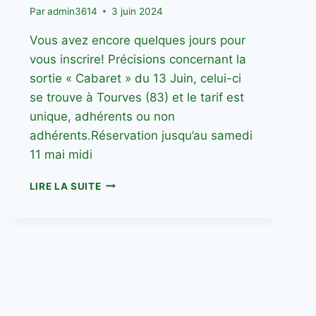
Par
admin3614
3 juin 2024
Vous avez encore quelques jours pour
vous inscrire! Précisions concernant la
sortie « Cabaret » du 13 Juin, celui-ci
se trouve à Tourves (83) et le tarif est
unique, adhérents ou non
adhérents.Réservation jusqu’au samedi
11 mai midi
SORTIE
LIRE LA SUITE
CABARET
LE
13
JUIN
2024