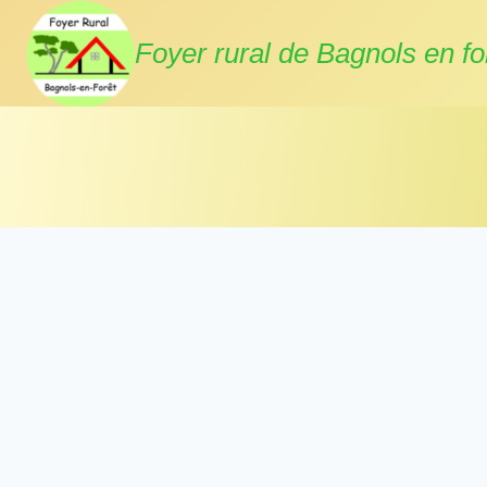
Aller
au
Foyer rural de Bagnols en fo
contenu