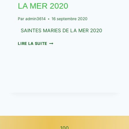
LA MER 2020
Par
admin3614
16 septembre 2020
SAINTES MARIES DE LA MER 2020
SAINTES
LIRE LA SUITE
MARIES
DE
LA
MER
2020
100
100