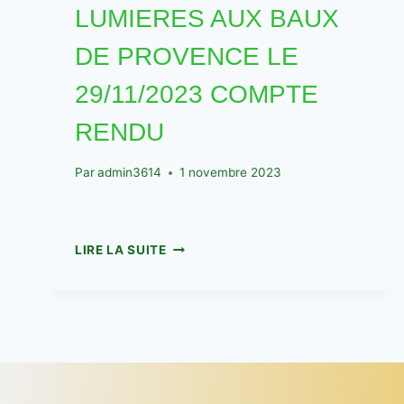
LUMIERES AUX BAUX
DE PROVENCE LE
29/11/2023 COMPTE
RENDU
Par
admin3614
1 novembre 2023
LES
LIRE LA SUITE
CARRIERES
DE
LUMIERES
AUX
BAUX
DE
PROVENCE
LE