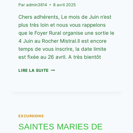
Par
admin3614
8 avril 2025
Chers adhérents, Le mois de Juin n’est
plus très loin et nous vous rappelons
que le Foyer Rural organise une sortie le
4 Juin au Rocher Mistral.Il est encore
temps de vous inscrire, la date limite
est fixée au 26 avril. A très bientôt
SORTIE
LIRE LA SUITE
LE
4
JUIN
AU
ROCHER
MISTRAL
EXCURSIONS
SAINTES MARIES DE