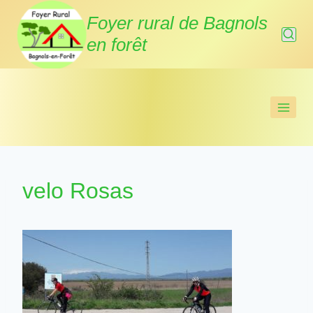
Aller
Foyer rural de Bagnols
au
en forêt
contenu
velo Rosas