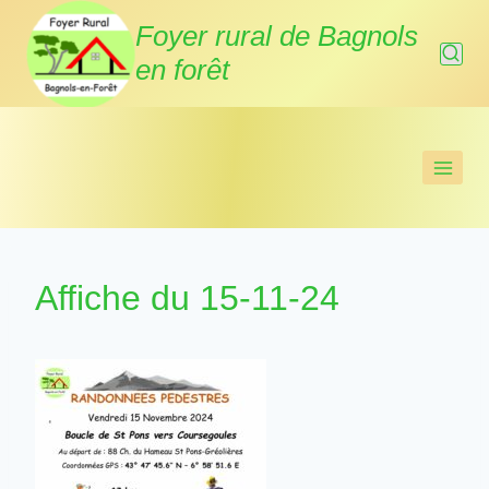
Aller
Foyer rural de Bagnols
au
en forêt
contenu
Affiche du 15-11-24