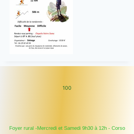
100
100
Foyer rural -Mercredi et Samedi 9h30 à 12h - Corso