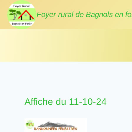
Aller
au
Foyer rural de Bagnols en fo
contenu
Affiche du 11-10-24