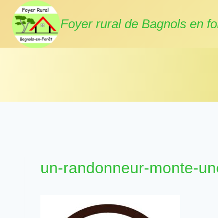
Aller
au
Foyer rural de Bagnols en fo
contenu
un-randonneur-monte-un