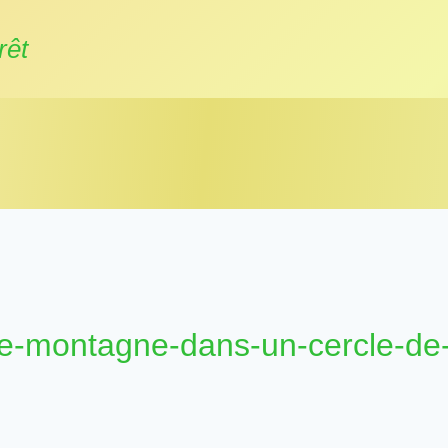
rêt
e-montagne-dans-un-cercle-de