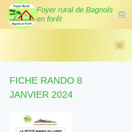
Aller
Foyer rural de Bagnols
au
en forêt
contenu
FICHE RANDO 8
JANVIER 2024