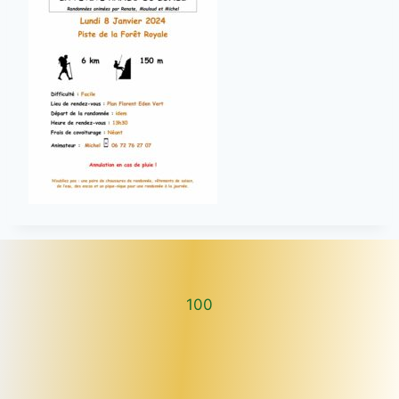
100
100