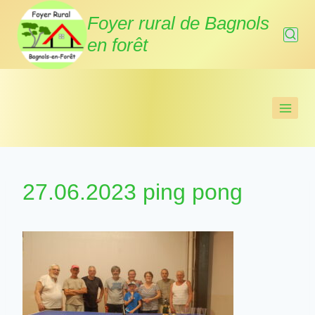
Aller
Foyer rural de Bagnols
au
en forêt
contenu
27.06.2023 ping pong