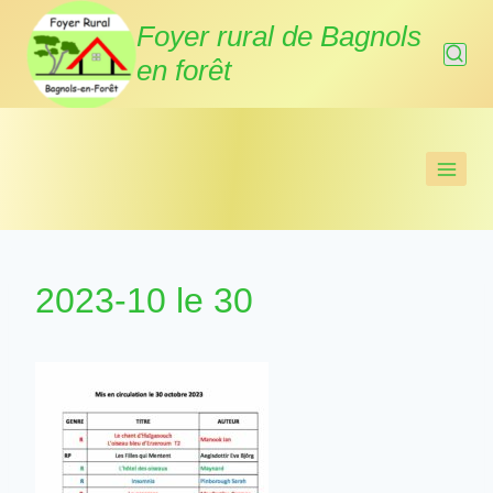
Aller
Foyer rural de Bagnols
au
en forêt
contenu
2023-10 le 30