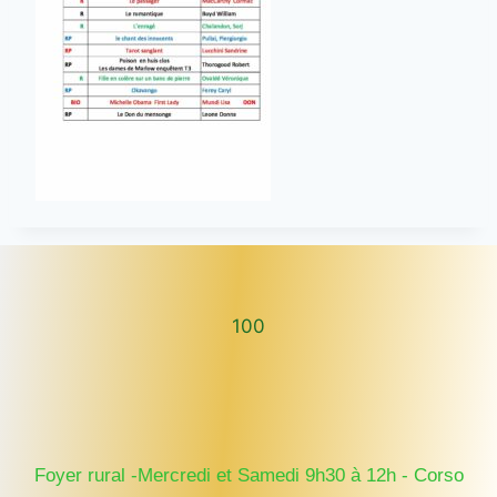
100
100
Foyer rural -Mercredi et Samedi 9h30 à 12h - Corso