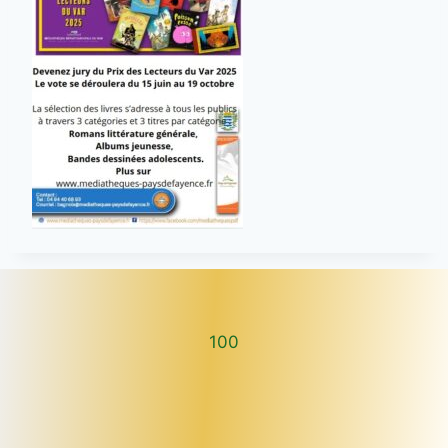
100
100