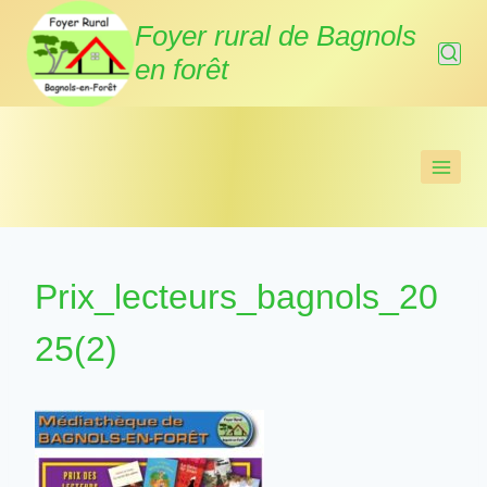
Aller
Foyer rural de Bagnols
au
en forêt
contenu
Prix_lecteurs_bagnols_20
25(2)