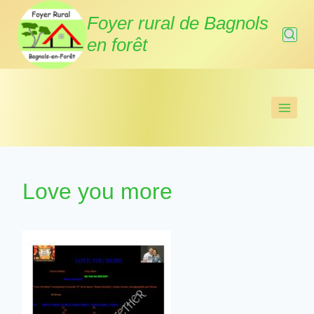
Aller
Foyer rural de Bagnols
au
en forêt
contenu
Love you more