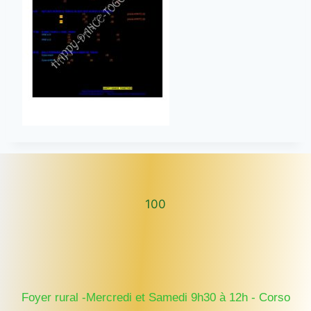
100
100
Foyer rural -Mercredi et Samedi 9h30 à 12h - Corso