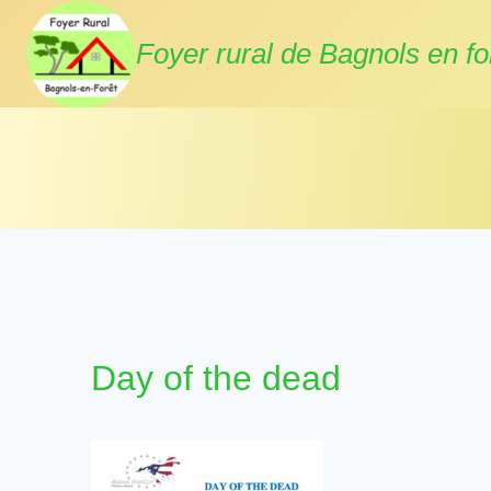
Aller
au
Foyer rural de Bagnols en fo
contenu
Day of the dead