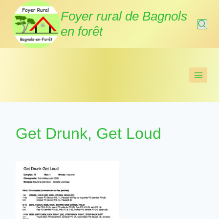
Aller
Foyer rural de Bagnols
au
en forêt
contenu
Get Drunk, Get Loud