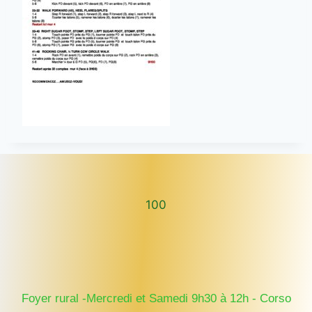
100
100
Foyer rural -Mercredi et Samedi 9h30 à 12h - Corso