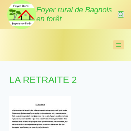
Aller
Foyer rural de Bagnols
au
en forêt
contenu
LA RETRAITE 2