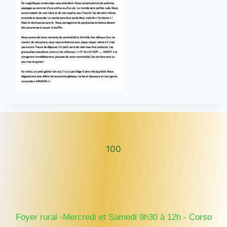
100
100
Foyer rural -Mercredi et Samedi 9h30 à 12h - Corso