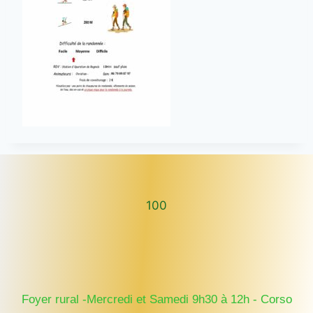
100
100
Foyer rural -Mercredi et Samedi 9h30 à 12h - Corso