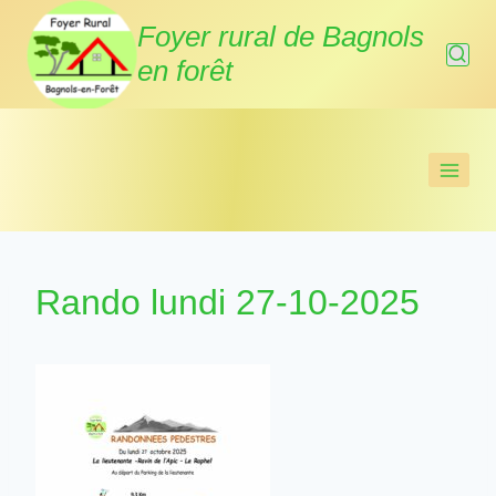
Aller
Foyer rural de Bagnols
au
en forêt
contenu
Rando lundi 27-10-2025