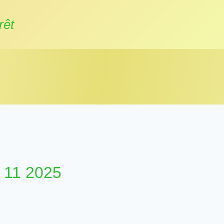
rêt
4 11 2025