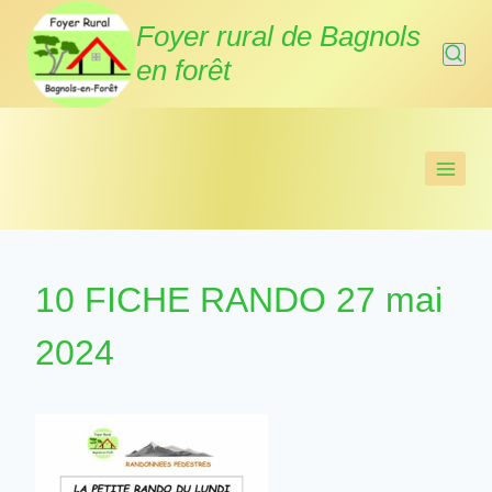
Aller
Foyer rural de Bagnols
au
en forêt
contenu
10 FICHE RANDO 27 mai
2024