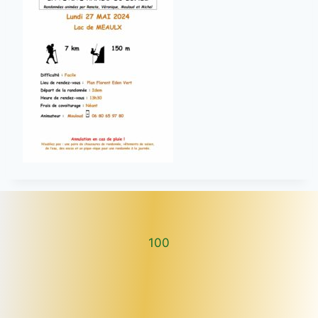
100
100