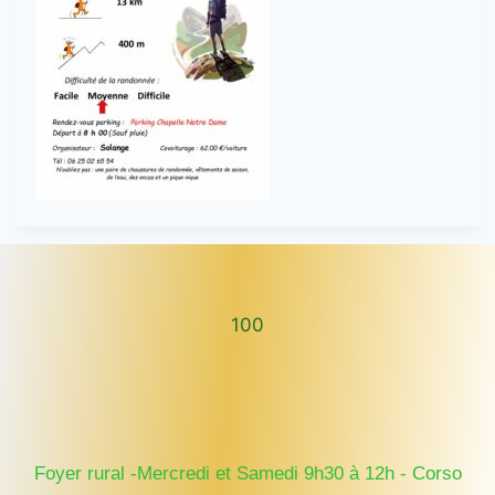
100
100
Foyer rural -Mercredi et Samedi 9h30 à 12h - Corso