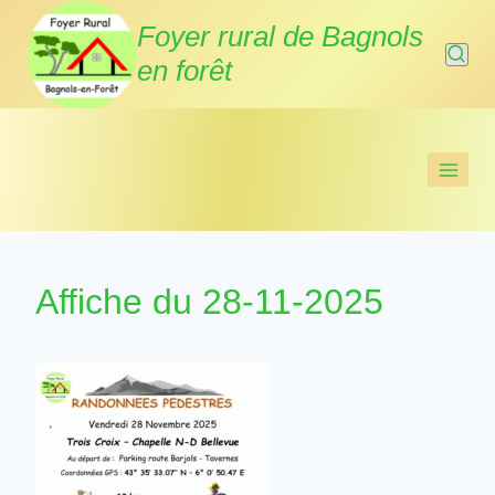
Aller
Foyer rural de Bagnols
au
en forêt
contenu
Affiche du 28-11-2025