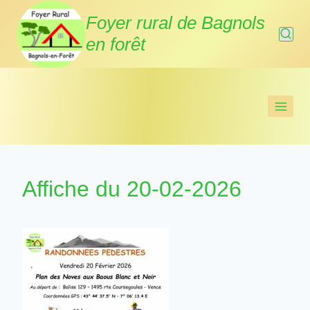
Aller
Foyer rural de Bagnols
au
en forêt
contenu
Affiche du 20-02-2026