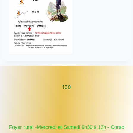
100
100
Foyer rural -Mercredi et Samedi 9h30 à 12h - Corso