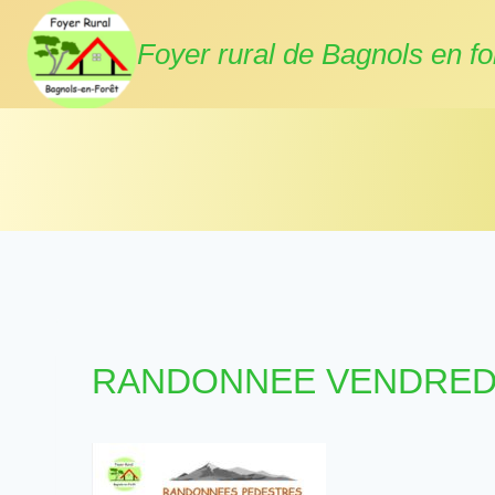
Aller
au
Foyer rural de Bagnols en fo
contenu
RANDONNEE VENDREDI