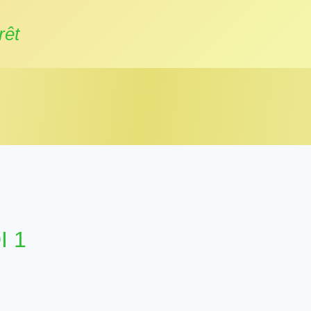
rêt
 1