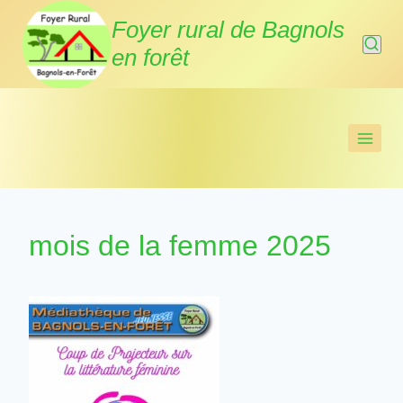
Aller
Foyer rural de Bagnols
au
en forêt
contenu
mois de la femme 2025