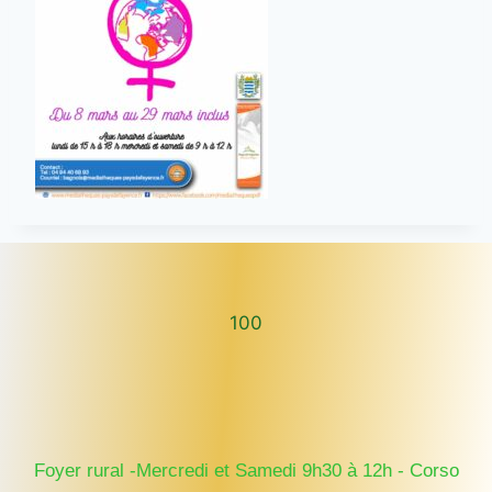
100
100
Foyer rural -Mercredi et Samedi 9h30 à 12h - Corso