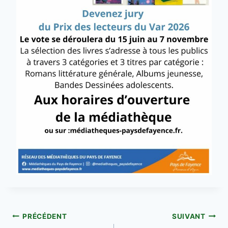
Navigation
PRÉCÉDENT
SUIVANT