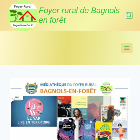
Aller
Foyer rural de Bagnols
au
en forêt
contenu