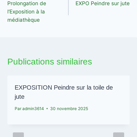
Prolongation de
EXPO Peindre sur jute
de
l’Exposition à la
l’article
médiathèque
Publications similaires
EXPOSITION Peindre sur la toile de
jute
Par
admin3614
30 novembre 2025