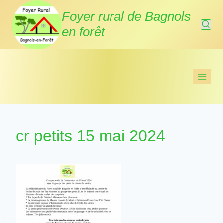
Aller
Foyer rural de Bagnols
au
en forêt
contenu
cr petits 15 mai 2024