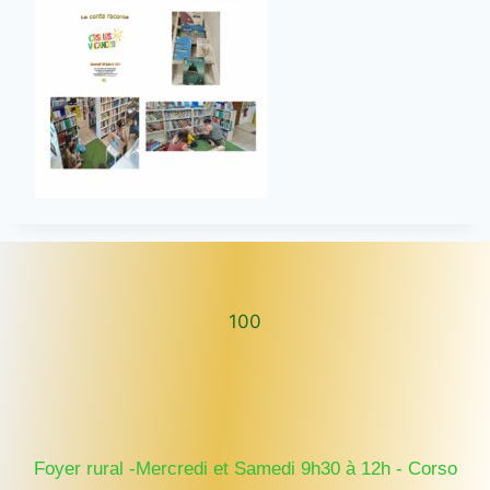
100
100
Foyer rural -Mercredi et Samedi 9h30 à 12h - Corso