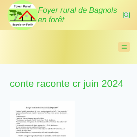
Aller
Foyer rural de Bagnols
au
en forêt
contenu
conte raconte cr juin 2024