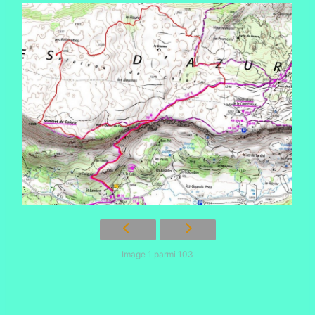
Image 1 parmi 103