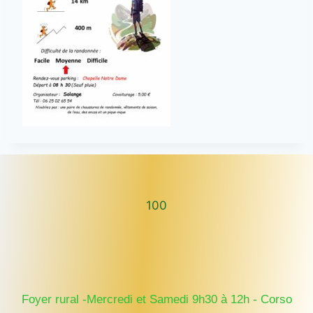
100
100
Foyer rural -Mercredi et Samedi 9h30 à 12h - Corso