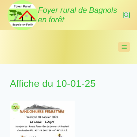
Aller
Foyer rural de Bagnols
au
en forêt
contenu
Affiche du 10-01-25