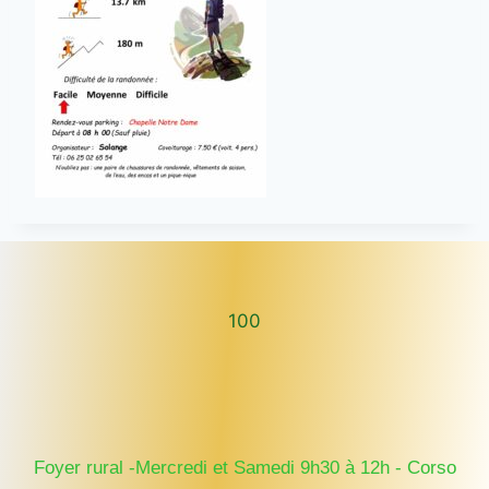
100
100
Foyer rural -Mercredi et Samedi 9h30 à 12h - Corso