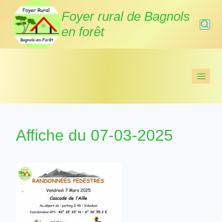
Aller
Foyer rural de Bagnols
au
en forêt
contenu
Affiche du 07-03-2025