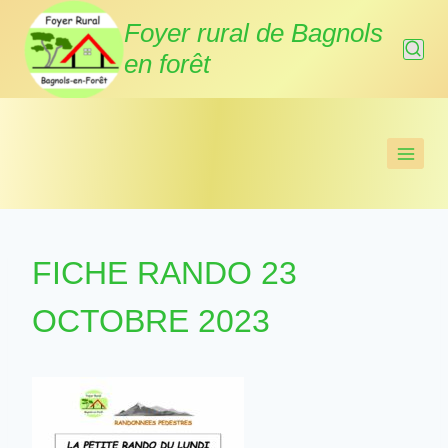
Aller
Foyer rural de Bagnols
au
en forêt
contenu
FICHE RANDO 23
OCTOBRE 2023