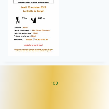
100
100