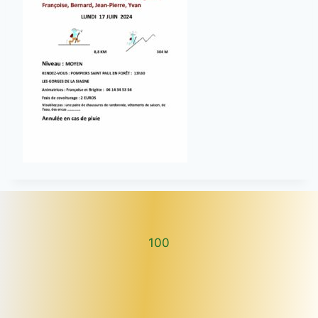
100
100