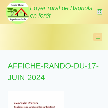
Aller
Foyer rural de Bagnols
au
en forêt
contenu
AFFICHE-RANDO-DU-17-
JUIN-2024-