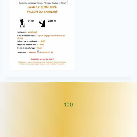
100
100