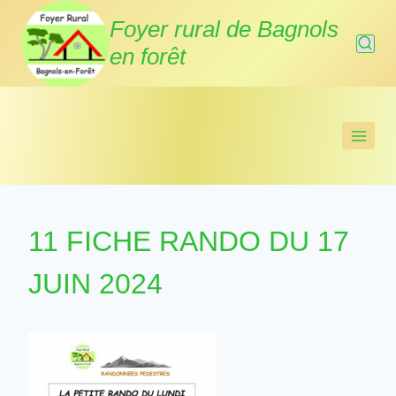
Aller
Foyer rural de Bagnols
au
en forêt
contenu
11 FICHE RANDO DU 17
JUIN 2024